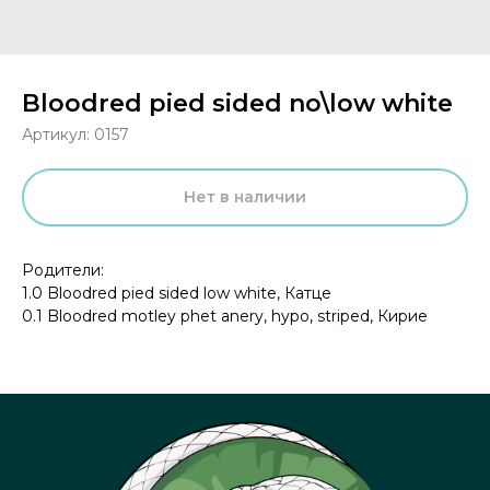
Bloodred pied sided no\low white
Артикул:
0157
Нет в наличии
Родители:
1.0 Bloodred pied sided low white, Катце
0.1 Bloodred motley phet anery, hypo, striped, Кирие