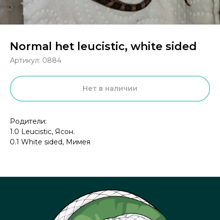
Normal het leucistic, white sided
Артикул:
0884
Нет в наличии
Родители:
1.0 Leucistic, Ясон.
0.1 White sided, Мимея