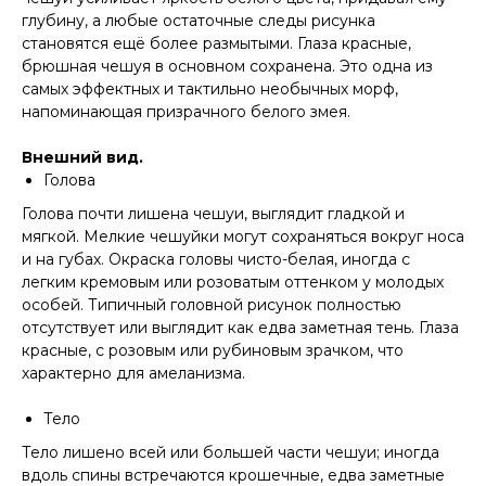
глубину, а любые остаточные следы рисунка
становятся ещё более размытыми. Глаза красные,
брюшная чешуя в основном сохранена. Это одна из
самых эффектных и тактильно необычных морф,
напоминающая призрачного белого змея.
Внешний вид.
Голова
Голова почти лишена чешуи, выглядит гладкой и
мягкой. Мелкие чешуйки могут сохраняться вокруг носа
и на губах. Окраска головы чисто-белая, иногда с
легким кремовым или розоватым оттенком у молодых
особей. Типичный головной рисунок полностью
отсутствует или выглядит как едва заметная тень. Глаза
красные, с розовым или рубиновым зрачком, что
характерно для амеланизма.
Тело
Тело лишено всей или большей части чешуи; иногда
вдоль спины встречаются крошечные, едва заметные