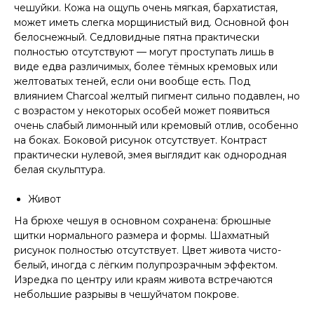
чешуйки. Кожа на ощупь очень мягкая, бархатистая,
может иметь слегка морщинистый вид. Основной фон
белоснежный. Седловидные пятна практически
полностью отсутствуют — могут проступать лишь в
виде едва различимых, более тёмных кремовых или
желтоватых теней, если они вообще есть. Под
влиянием Charcoal желтый пигмент сильно подавлен, но
с возрастом у некоторых особей может появиться
очень слабый лимонный или кремовый отлив, особенно
на боках. Боковой рисунок отсутствует. Контраст
практически нулевой, змея выглядит как однородная
белая скульптура.
Живот
На брюхе чешуя в основном сохранена: брюшные
щитки нормального размера и формы. Шахматный
рисунок полностью отсутствует. Цвет живота чисто-
белый, иногда с лёгким полупрозрачным эффектом.
Изредка по центру или краям живота встречаются
небольшие разрывы в чешуйчатом покрове.