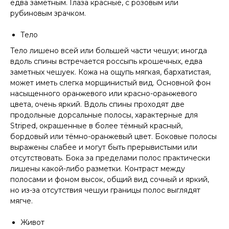
едва заметным. Глаза красные, с розовым или
рубиновым зрачком.
Тело
Тело лишено всей или большей части чешуи; иногда
вдоль спины встречается россыпь крошечных, едва
заметных чешуек. Кожа на ощупь мягкая, бархатистая,
может иметь слегка морщинистый вид. Основной фон
насыщенного оранжевого или красно-оранжевого
цвета, очень яркий. Вдоль спины проходят две
продольные дорсальные полосы, характерные для
Striped, окрашенные в более тёмный красный,
бордовый или тёмно-оранжевый цвет. Боковые полосы
выражены слабее и могут быть прерывистыми или
отсутствовать. Бока за пределами полос практически
лишены какой-либо разметки. Контраст между
полосами и фоном высок, общий вид сочный и яркий,
но из-за отсутствия чешуи границы полос выглядят
мягче.
Живот