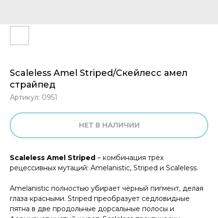
Scaleless Amel Striped/Скейлесс амел
страйпед
Артикул:
0951
НЕТ В НАЛИЧИИ
Scaleless Amel Striped
– комбинация трёх
рецессивных мутаций: Amelanistic, Striped и Scaleless.
Amelanistic полностью убирает чёрный пигмент, делая
глаза красными. Striped преобразует седловидные
пятна в две продольные дорсальные полосы и