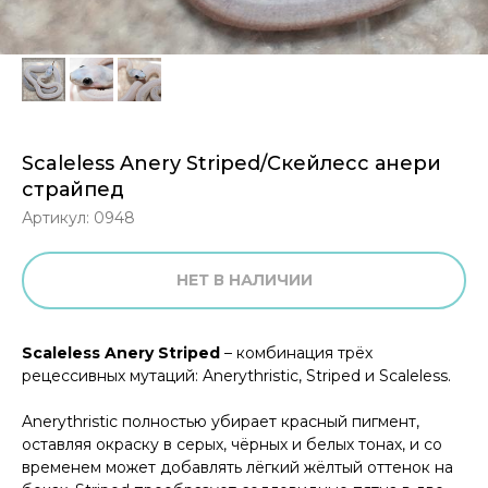
Scaleless Anery Striped/Скейлесс анери
страйпед
Артикул:
0948
НЕТ В НАЛИЧИИ
Scaleless Anery Striped
– комбинация трёх
рецессивных мутаций: Anerythristic, Striped и Scaleless.
Anerythristic полностью убирает красный пигмент,
оставляя окраску в серых, чёрных и белых тонах, и со
временем может добавлять лёгкий жёлтый оттенок на