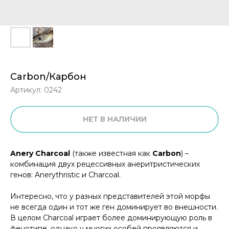
Carbon/Карбон
Артикул:
0242
НЕТ В НАЛИЧИИ
Anery Charcoal
(также известная как
Carbon
) –
комбинация двух рецессивных анеритристических
генов: Anerythristic и Charcoal.
Интересно, что у разных представителей этой морфы
не всегда один и тот же ген доминирует во внешности.
В целом Charcoal играет более доминирующую роль в
фенотипе, однако у многих особей проявляются и