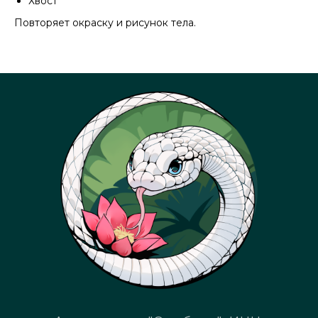
Хвост
Повторяет окраску и рисунок тела.