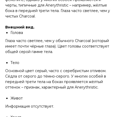
черты, типичные для Anerythristic – например, жёлтые
бока в передней трети тела. Глаза часто светлее, чем у
чистых Charcoal.
Внешний вид.
Голова
Глаза часто светлее, чем у обычного Charcoal (который
имеет почти чёрные глаза). Цвет головы соответствует
общей серой гамме тела.
Тело
Основной цвет серый, часто с серебристым отливом.
Сёдла от серого до тёмно-серого. У многих особей в
передней трети тела на боках проявляется жёлтый
оттенок – признак, характерный для Anerythristic.
Живот
Информация отсутствует.