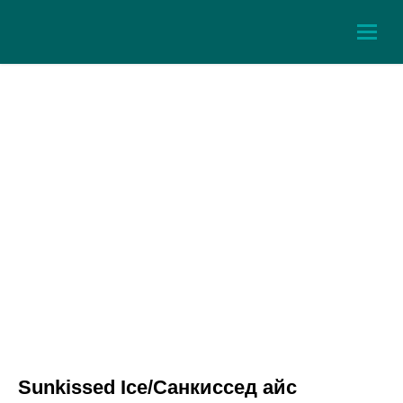
Sunkissed Ice/Санкиссед айс