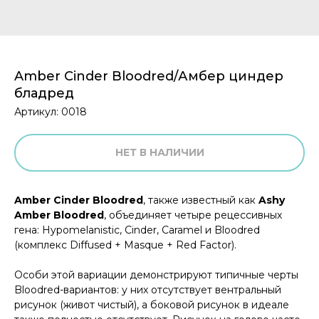
Amber Cinder Bloodred/Амбер циндер
бладред
Артикул:
0018
НЕТ В НАЛИЧИИ
Amber Cinder Bloodred
, также известный как
Ashy
Amber Bloodred
, объединяет четыре рецессивных
гена: Hypomelanistic, Cinder, Caramel и Bloodred
(комплекс Diffused + Masque + Red Factor).
Особи этой вариации демонстрируют типичные черты
Bloodred-вариантов: у них отсутствует вентральный
рисунок (живот чистый), а боковой рисунок в идеале