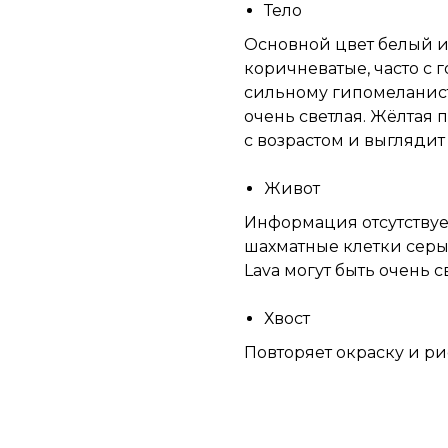
Тело
Основной цвет белый и
коричневатые, часто с 
сильному гипомеланист
очень светлая. Жёлтая 
с возрастом и выглядит
Живот
Информация отсутствует,
шахматные клетки серы
Lava могут быть очень 
Хвост
Повторяет окраску и ри