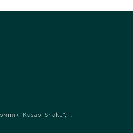
мник "Kusabi Snake", г.