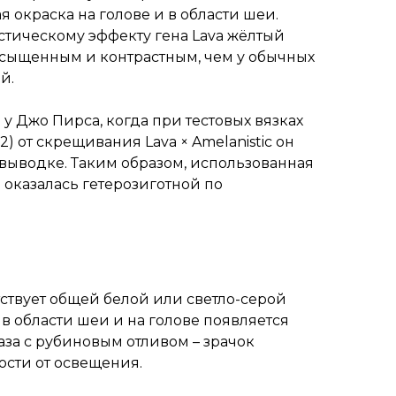
тая окраска на голове и в области шеи.
тическому эффекту гена Lava жёлтый
асыщенным и контрастным, чем у обычных
й.
у Джо Пирса, когда при тестовых вязках
) от скрещивания Lava × Amelanistic он
 выводке. Таким образом, использованная
 оказалась гетерозиготной по
ствует общей белой или светло-серой
 в области шеи и на голове появляется
аза с рубиновым отливом – зрачок
ости от освещения.