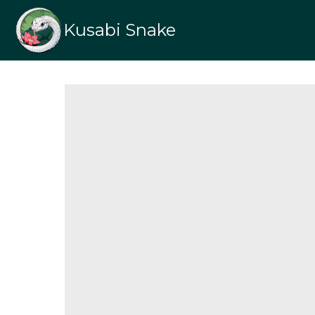
Kusabi Snake