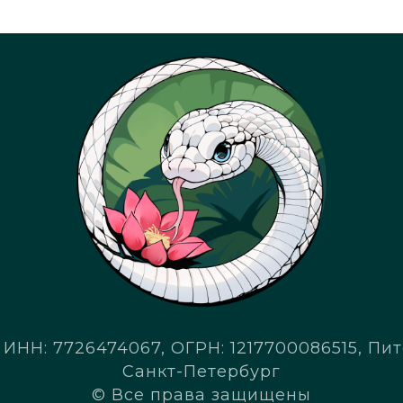
ИНН: 7726474067, ОГРН: 1217700086515, Пито
Санкт-Петербург
© Все права защищены