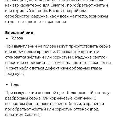
как это характерно для Caramel, приобретают жёлтый
или охристый оттенок. В светло-серой или
серебристой радужке, как у всех Palmetto, возможны
отдельные цветные вкрапления.
Внешний вид.
Голова
При вылуплении на голове могут присутствовать серые
или коричневые крапинки. С возрастом крапинки
становятся жёлтыми или охристыми. Радужка светло-
серая или серебристая, возможны цветные вкрапления.
Может наблюдаться дефект «жукообразные глаза»
(bug eyes).
Тело
При вылуплении основной цвет бело-розовый, по телу
разбросаны серые или коричневые крапинки. С
возрастом фон становится чисто-белым, а крапинки
приобретают жёлтый или охристый оттенок (под
влиянием Caramel).