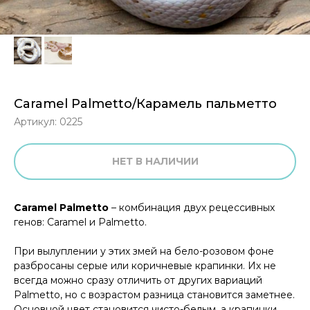
Caramel Palmetto/Карамель пальметто
Артикул:
0225
НЕТ В НАЛИЧИИ
Caramel Palmetto
– комбинация двух рецессивных
генов: Caramel и Palmetto.
При вылуплении у этих змей на бело-розовом фоне
разбросаны серые или коричневые крапинки. Их не
всегда можно сразу отличить от других вариаций
Palmetto, но с возрастом разница становится заметнее.
Основной цвет становится чисто-белым, а крапинки,