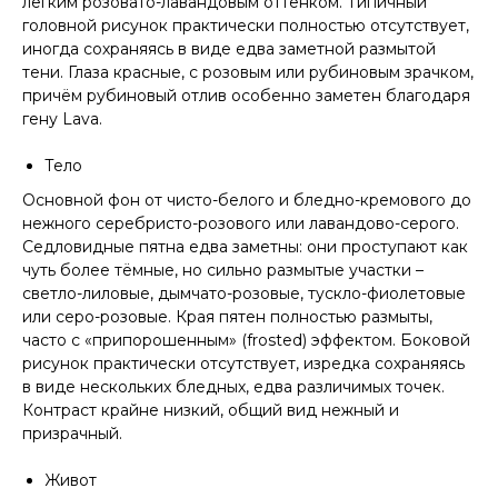
лёгким розовато-лавандовым оттенком. Типичный
головной рисунок практически полностью отсутствует,
иногда сохраняясь в виде едва заметной размытой
тени. Глаза красные, с розовым или рубиновым зрачком,
причём рубиновый отлив особенно заметен благодаря
гену Lava.
Тело
Основной фон от чисто-белого и бледно-кремового до
нежного серебристо-розового или лавандово-серого.
Седловидные пятна едва заметны: они проступают как
чуть более тёмные, но сильно размытые участки –
светло-лиловые, дымчато-розовые, тускло-фиолетовые
или серо-розовые. Края пятен полностью размыты,
часто с «припорошенным» (frosted) эффектом. Боковой
рисунок практически отсутствует, изредка сохраняясь
в виде нескольких бледных, едва различимых точек.
Контраст крайне низкий, общий вид нежный и
призрачный.
Живот