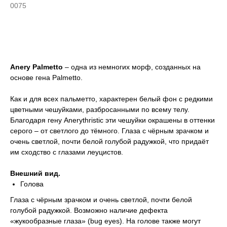
0075
Купить
Anery Palmetto
– одна из немногих морф, созданных на
основе гена Palmetto.
Как и для всех пальметто, характерен белый фон с редкими
цветными чешуйками, разбросанными по всему телу.
Благодаря гену Anerythristic эти чешуйки окрашены в оттенки
серого – от светлого до тёмного. Глаза с чёрным зрачком и
очень светлой, почти белой голубой радужкой, что придаёт
им сходство с глазами леуцистов.
Внешний вид.
Голова
Глаза с чёрным зрачком и очень светлой, почти белой
голубой радужкой. Возможно наличие дефекта
«жукообразные глаза» (bug eyes). На голове также могут