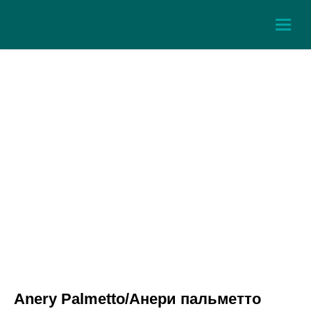
Anery Palmetto/Анери пальметто