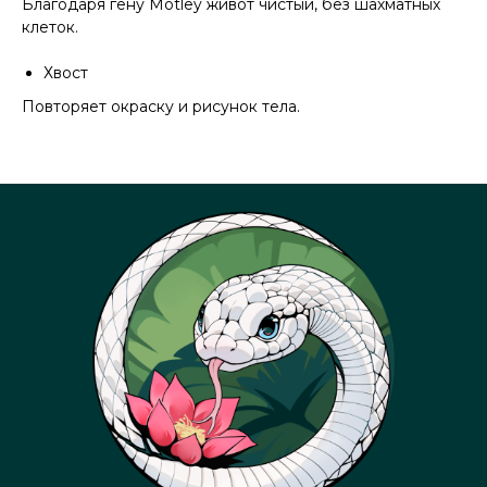
Благодаря гену Motley живот чистый, без шахматных
клеток.
Хвост
Повторяет окраску и рисунок тела.