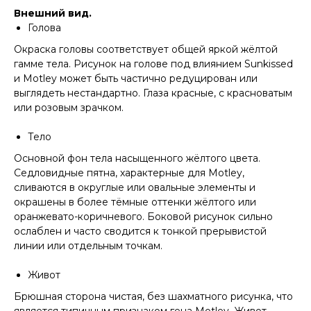
Внешний вид.
Голова
Окраска головы соответствует общей яркой жёлтой
гамме тела. Рисунок на голове под влиянием Sunkissed
и Motley может быть частично редуцирован или
выглядеть нестандартно. Глаза красные, с красноватым
или розовым зрачком.
Тело
Основной фон тела насыщенного жёлтого цвета.
Седловидные пятна, характерные для Motley,
сливаются в округлые или овальные элементы и
окрашены в более тёмные оттенки жёлтого или
оранжевато-коричневого. Боковой рисунок сильно
ослаблен и часто сводится к тонкой прерывистой
линии или отдельным точкам.
Живот
Брюшная сторона чистая, без шахматного рисунка, что