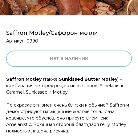
Saffron Motley/Саффрон мотли
Артикул:
0990
НЕТ В НАЛИЧИИ
Saffron Motley
(также
Sunkissed Butter Motley
) –
комбинация четырёх рецессивных генов: Amelanistic,
Caramel, Sunkissed и Motley.
По окраске эти змеи очень близки к обычной Saffron и
демонстрируют насыщенные жёлтые тона. Глаза
красные, что обусловлено присутствием гена
Amelanistic. Брюшная сторона благодаря гену Motley
полностью лишена рисунка.