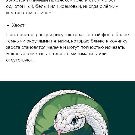
является типичным признаком гена Motley. Живот
однотонный, белый или кремовый, иногда с лёгким
желтоватым отливом.
Хвост
Повторяет окраску и рисунок тела: жёлтый фон с более
тёмными округлыми пятнами, которые ближе к кончику
хвоста становятся мельче и могут полностью исчезать.
Боковые отметины на хвосте минимальны или
отсутствуют.