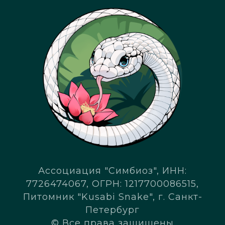
Ассоциация "Симбиоз", ИНН:
7726474067, ОГРН: 1217700086515,
Питомник "Kusabi Snake", г. Санкт-
Петербург
© Все права защищены