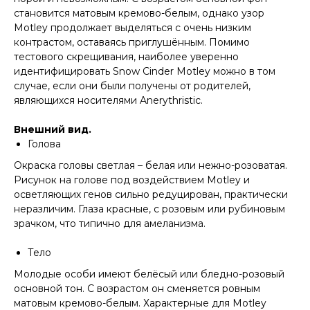
становится матовым кремово-белым, однако узор
Motley продолжает выделяться с очень низким
контрастом, оставаясь приглушённым. Помимо
тестового скрещивания, наиболее уверенно
идентифицировать Snow Cinder Motley можно в том
случае, если они были получены от родителей,
являющихся носителями Anerythristic.
Внешний вид.
Голова
Окраска головы светлая – белая или нежно-розоватая.
Рисунок на голове под воздействием Motley и
осветляющих генов сильно редуцирован, практически
неразличим. Глаза красные, с розовым или рубиновым
зрачком, что типично для амеланизма.
Тело
Молодые особи имеют белёсый или бледно-розовый
основной тон. С возрастом он сменяется ровным
матовым кремово-белым. Характерные для Motley