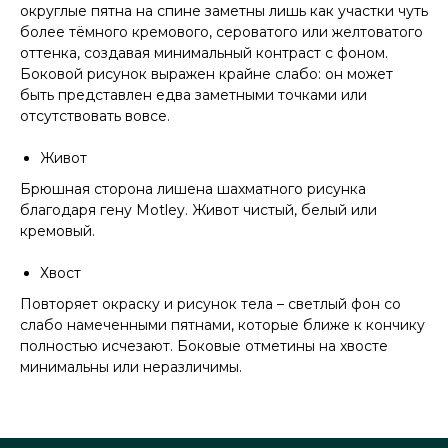
округлые пятна на спине заметны лишь как участки чуть
более тёмного кремового, сероватого или желтоватого
оттенка, создавая минимальный контраст с фоном.
Боковой рисунок выражен крайне слабо: он может
быть представлен едва заметными точками или
отсутствовать вовсе.
Живот
Брюшная сторона лишена шахматного рисунка
благодаря гену Motley. Живот чистый, белый или
кремовый.
Хвост
Повторяет окраску и рисунок тела – светлый фон со
слабо намеченными пятнами, которые ближе к кончику
полностью исчезают. Боковые отметины на хвосте
минимальны или неразличимы.