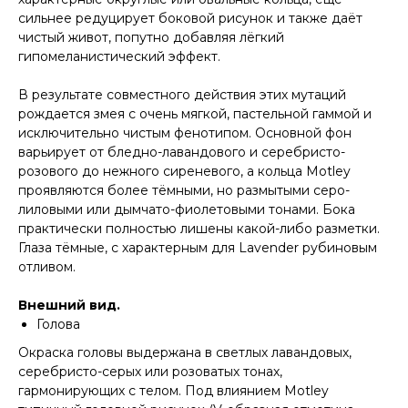
сильнее редуцирует боковой рисунок и также даёт
чистый живот, попутно добавляя лёгкий
гипомеланистический эффект.
В результате совместного действия этих мутаций
рождается змея с очень мягкой, пастельной гаммой и
исключительно чистым фенотипом. Основной фон
варьирует от бледно-лавандового и серебристо-
розового до нежного сиреневого, а кольца Motley
проявляются более тёмными, но размытыми серо-
лиловыми или дымчато-фиолетовыми тонами. Бока
практически полностью лишены какой-либо разметки.
Глаза тёмные, с характерным для Lavender рубиновым
отливом.
Внешний вид.
Голова
Окраска головы выдержана в светлых лавандовых,
серебристо-серых или розоватых тонах,
гармонирующих с телом. Под влиянием Motley