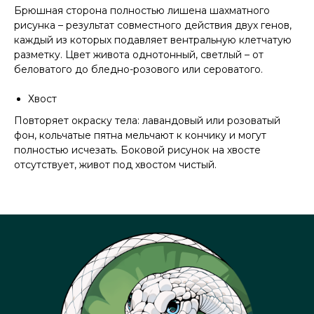
Брюшная сторона полностью лишена шахматного
рисунка – результат совместного действия двух генов,
каждый из которых подавляет вентральную клетчатую
разметку. Цвет живота однотонный, светлый – от
беловатого до бледно-розового или сероватого.
Хвост
Повторяет окраску тела: лавандовый или розоватый
фон, кольчатые пятна мельчают к кончику и могут
полностью исчезать. Боковой рисунок на хвосте
отсутствует, живот под хвостом чистый.