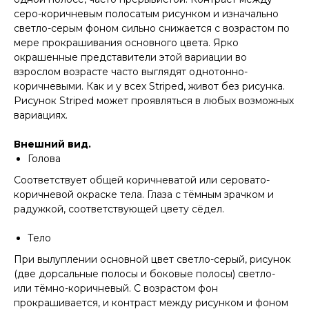
серо-коричневым полосатым рисунком и изначально
светло-серым фоном сильно снижается с возрастом по
мере прокрашивания основного цвета. Ярко
окрашенные представители этой вариации во
взрослом возрасте часто выглядят однотонно-
коричневыми. Как и у всех Striped, живот без рисунка.
Рисунок Striped может проявляться в любых возможных
вариациях.
Внешний вид.
Голова
Соответствует общей коричневатой или серовато-
коричневой окраске тела. Глаза с тёмным зрачком и
радужкой, соответствующей цвету сёдел.
Тело
При вылуплении основной цвет светло-серый, рисунок
(две дорсальные полосы и боковые полосы) светло-
или тёмно-коричневый. С возрастом фон
прокрашивается, и контраст между рисунком и фоном