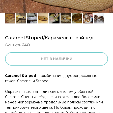
Caramel Striped/Карамель страйпед
Артикул:
0229
НЕТ В НАЛИЧИИ
Caramel Striped
– комбинация двух рецессивных
генов: Caramel и Striped.
Окраска часто выглядит светлее, чем у обычной
Caramel. Спинные сёдла сливаются в две более или
менее непрерывные продольные полосы светло- или
тёмно-коричневого цвета. По бокам проходит по
одной полосе, часто прерывистой. Контраст между