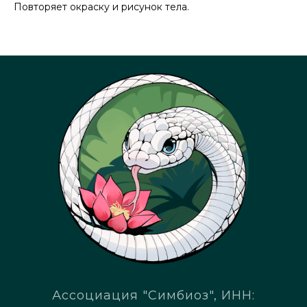
Повторяет окраску и рисунок тела.
Ассоциация "Симбиоз", ИНН: