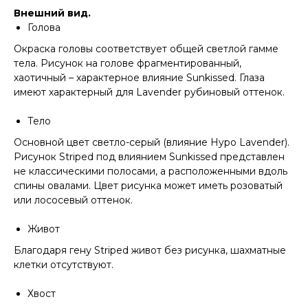
Внешний вид.
Голова
Окраска головы соответствует общей светлой гамме
тела. Рисунок на голове фрагментированный,
хаотичный – характерное влияние Sunkissed. Глаза
имеют характерный для Lavender рубиновый оттенок.
Тело
Основной цвет светло-серый (влияние Hypo Lavender).
Рисунок Striped под влиянием Sunkissed представлен
не классическими полосами, а расположенными вдоль
спины овалами. Цвет рисунка может иметь розоватый
или лососевый оттенок.
Живот
Благодаря гену Striped живот без рисунка, шахматные
клетки отсутствуют.
Хвост