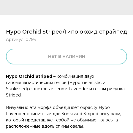
Hypo Orchid Striped/Гипо орхид страйпед
Артикул:
0756
НЕТ В НАЛИЧИИ
Hypo Orchid Striped
– комбинация двух
гипомеланистических генов (Hypomelanistic и
Sunkissed) с цветовым геном Lavender и геном рисунка
Striped.
Визуально эта морфа объединяет окраску Hypo
Lavender с типичным для Sunkissed Striped рисунком,
который представляет собой не обычные полосы, а
расположенные вдоль спины овалы.