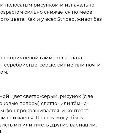
м полосатым рисунком и изначально
возрастом сильно снижается по мере
 цвета. Как и у всех Striped, живот без
ро-коричневой гамме тела. Глаза
 – серебристые, серые, синие или почти
ом.
ой цвет светло-серый, рисунок (две
оковые полосы) светло- или тёмно-
ом фон прокрашивается, и контраст
м снижается. Полосы могут быть
истыми или иметь другие вариации,
.