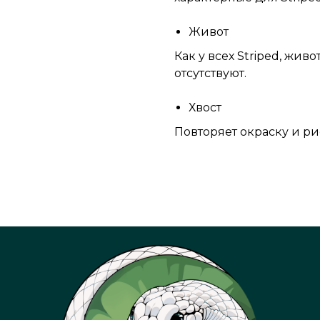
Живот
Как у всех Striped, жив
отсутствуют.
Хвост
Повторяет окраску и ри