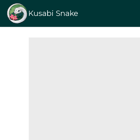
Kusabi Snake