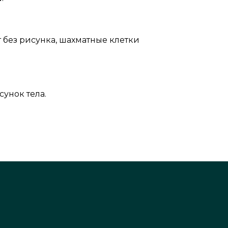
от без рисунка, шахматные клетки
сунок тела.