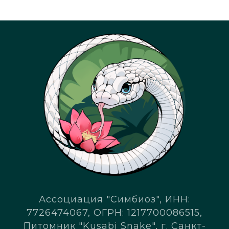
Ассоциация "Симбиоз", ИНН:
7726474067, ОГРН: 1217700086515,
Питомник "Kusabi Snake", г. Санкт-