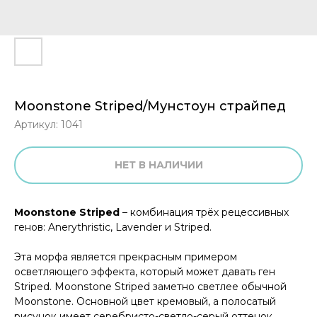
Moonstone Striped/Мунстоун страйпед
Артикул:
1041
НЕТ В НАЛИЧИИ
Moonstone Striped
– комбинация трёх рецессивных
генов: Anerythristic, Lavender и Striped.
Эта морфа является прекрасным примером
осветляющего эффекта, который может давать ген
Striped. Moonstone Striped заметно светлее обычной
Moonstone. Основной цвет кремовый, а полосатый
рисунок имеет серебристо-светло-серый оттенок.