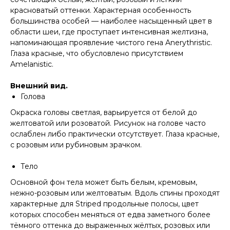
красноватый оттенки. Характерная особенность
большинства особей — наиболее насыщенный цвет в
области шеи, где проступает интенсивная желтизна,
напоминающая проявление чистого гена Anerythristic.
Глаза красные, что обусловлено присутствием
Amelanistic.
Внешний вид.
Голова
Окраска головы светлая, варьируется от белой до
желтоватой или розоватой. Рисунок на голове часто
ослаблен либо практически отсутствует. Глаза красные,
с розовым или рубиновым зрачком.
Тело
Основной фон тела может быть белым, кремовым,
нежно-розовым или желтоватым. Вдоль спины проходят
характерные для Striped продольные полосы, цвет
которых способен меняться от едва заметного более
тёмного оттенка до выраженных жёлтых, розовых или