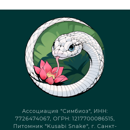
Ассоциация "Симбиоз", ИНН:
7726474067, ОГРН: 1217700086515,
Питомник "Kusabi Snake", г. Санкт-