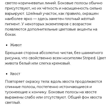
светло-коричневатых линий. Боковые полосы обычно
присутствуют, но их чёткость и насыщенность сильно
варьируют. Шейный участок, как правило, окрашен
наиболее ярко — здесь заметен плотный жёлтый
пигмент. У некоторых экземпляров с возрастом
появляются дополнительные цветовые акценты на
боках.
Живот
Брюшная сторона абсолютно чистая, без шахматного
рисунка, что свойственно всем носителям Striped. Цвет
живота белый или слегка кремовый.
Хвост
Повторяет окраску тела: вдоль хвоста продолжаются
спинные полосы, постепенно истончающиеся и
тускнеющие к кончику. Боковые полосы на хвосте
выражены слабо или отсутствуют. Общий фон хвоста
светлый.