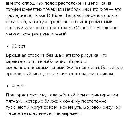
вместо сплошных полос расположена цепочка из
горчично-жёлтых точек или небольших штрихов — это
наследие Sunkissed Striped. Боковой рисунок сильно
ослаблен, зачастую представлен лишь размытыми
пятнами или вовсе отсутствует. Общее впечатление
мягкое, контраст умеренный.
Живот
Брюшная сторона без шахматного рисунка, что
характерно для комбинации Striped с
амеланистическими генами. Живот светлый, белый или
кремоватый, иногда с лёгким желтоватым отливом.
Хвост
Повторяет окраску тела: жёлтый фон с пунктирными
пятнами, которые ближе к кончику постепенно
тускнеют и могут совсем исчезнуть. Боковой рисунок
на хвосте практически не выражен.