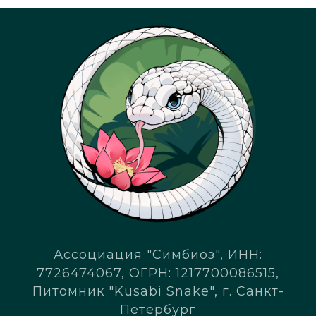
Ассоциация "Симбиоз", ИНН:
7726474067, ОГРН: 1217700086515,
Питомник "Kusabi Snake", г. Санкт-
Петербург