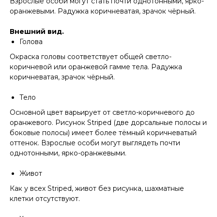
Взрослые особи могут стать почти однотонными, ярко-
оранжевыми. Радужка коричневатая, зрачок чёрный.
Внешний вид.
Голова
Окраска головы соответствует общей светло-
коричневой или оранжевой гамме тела. Радужка
коричневатая, зрачок чёрный.
Тело
Основной цвет варьирует от светло-коричневого до
оранжевого. Рисунок Striped (две дорсальные полосы и
боковые полосы) имеет более тёмный коричневатый
оттенок. Взрослые особи могут выглядеть почти
однотонными, ярко-оранжевыми.
Живот
Как у всех Striped, живот без рисунка, шахматные
клетки отсутствуют.