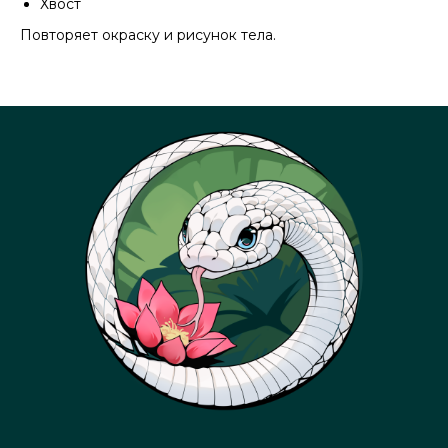
Хвост
Повторяет окраску и рисунок тела.