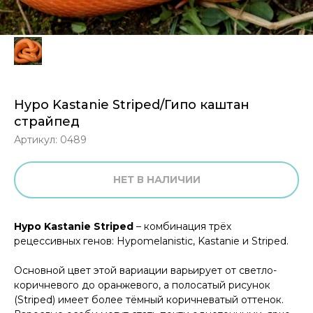
Hypo Kastanie Striped/Гипо каштан
страйпед
Артикул:
0489
НЕТ В НАЛИЧИИ
Hypo Kastanie Striped
– комбинация трёх
рецессивных генов: Hypomelanistic, Kastanie и Striped.
Основной цвет этой вариации варьирует от светло-
коричневого до оранжевого, а полосатый рисунок
(Striped) имеет более тёмный коричневатый оттенок.