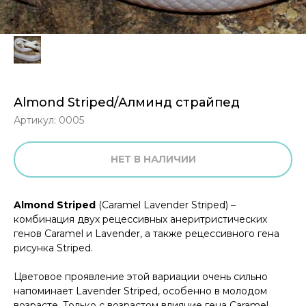
Almond Striped/Алминд страйпед
Артикул:
0005
НЕТ В НАЛИЧИИ
Almond Striped
(Caramel Lavender Striped) –
комбинация двух рецессивных анеритристических
генов Caramel и Lavender, а также рецессивного гена
рисунка Striped.
Цветовое проявление этой вариации очень сильно
напоминает Lavender Striped, особенно в молодом
возрасте. Только с возрастом влияние гена Caramel