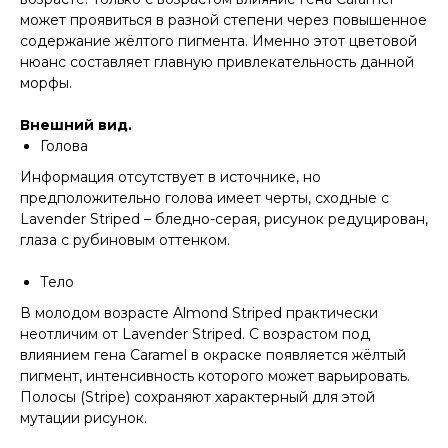
может проявиться в разной степени через повышенное
содержание жёлтого пигмента. Именно этот цветовой
нюанс составляет главную привлекательность данной
морфы.
Внешний вид.
Голова
Информация отсутствует в источнике, но
предположительно голова имеет черты, сходные с
Lavender Striped – бледно-серая, рисунок редуцирован,
глаза с рубиновым оттенком.
Тело
В молодом возрасте Almond Striped практически
неотличим от Lavender Striped. С возрастом под
влиянием гена Caramel в окраске появляется жёлтый
пигмент, интенсивность которого может варьировать.
Полосы (Stripe) сохраняют характерный для этой
мутации рисунок.