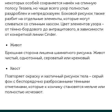
некоторых особей сохраняется намёк на спинную
полосу Tessera, но чаще всего узор полностью
раздроблен и непредсказуем. Боковой рисунок также
разбит на отдельные элементы, которые могут
сливаться со спинным хаосом. Цвет элементов узора –
от тёмно-бордового до антрацитового, в зависимости
от конкретной линии Cinder.
Живот
Брюшная сторона лишена шахматного рисунка. Живот
чистый, однотонный, сероватый или кремовый.
Хвост
Повторяет окраску и хаотичный рисунок тела – серый
фон с беспорядочно разбросанными тёмными
отметинами, которые к кончику становятся мельче или
полностью исчезают.