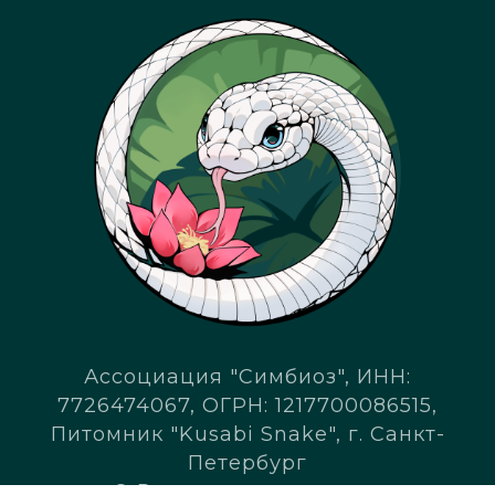
Ассоциация "Симбиоз", ИНН:
7726474067, ОГРН: 1217700086515,
Питомник "Kusabi Snake", г. Санкт-
Петербург
© Все права защищены