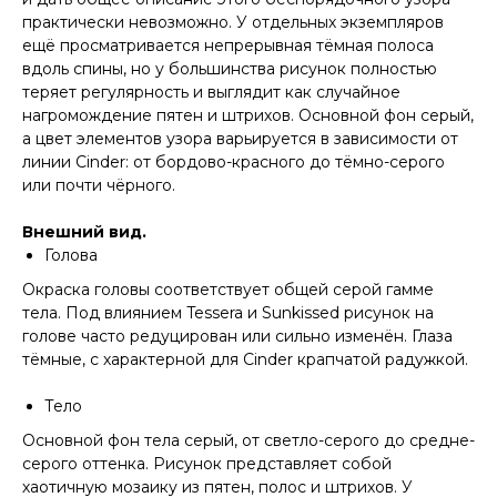
практически невозможно. У отдельных экземпляров
ещё просматривается непрерывная тёмная полоса
вдоль спины, но у большинства рисунок полностью
теряет регулярность и выглядит как случайное
нагромождение пятен и штрихов. Основной фон серый,
а цвет элементов узора варьируется в зависимости от
линии Cinder: от бордово-красного до тёмно-серого
или почти чёрного.
Внешний вид.
Голова
Окраска головы соответствует общей серой гамме
тела. Под влиянием Tessera и Sunkissed рисунок на
голове часто редуцирован или сильно изменён. Глаза
тёмные, с характерной для Cinder крапчатой радужкой.
Тело
Основной фон тела серый, от светло-серого до средне-
серого оттенка. Рисунок представляет собой
хаотичную мозаику из пятен, полос и штрихов. У