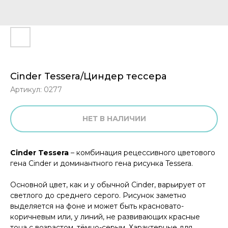
Cinder Tessera/Циндер тессера
Артикул:
0277
НЕТ В НАЛИЧИИ
Cinder Tessera
– комбинация рецессивного цветового
гена Cinder и доминантного гена рисунка Tessera.
Основной цвет, как и у обычной Cinder, варьирует от
светлого до среднего серого. Рисунок заметно
выделяется на фоне и может быть красновато-
коричневым или, у линий, не развивающих красные
тона с возрастом, тёмно-серым. Характерные для