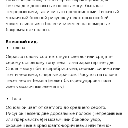
Tessera две дорсальные полосы могут быть как
непрерывными, так и сильно прерывистыми. Типичный
мозаичный боковой рисунок у некоторых особей
может сливаться в более или менее равномерные
бахромчатые полосы.
Внешний вид.
Голова
Окраска головы соответствует светло- или средне-
серому основному тону тела. Глаза характерные для
Cinder – могут быть серебристыми, серыми, синими или
почти чёрными, с чёрным зрачком. Рисунок на голове
несёт черты Tessera (может быть редуцирован или
иметь мозаичные элементы).
Тело
Основной цвет от светлого до среднего серого.
Рисунок Tessera: две дорсальные полосы (непрерывные
или прерывистые) и мозаичный боковой узор,
окрашенные в красновато-коричневый или тёмно-