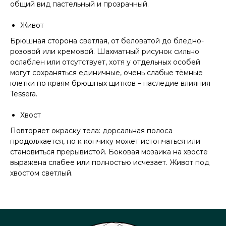
общий вид пастельный и прозрачный.
Живот
Брюшная сторона светлая, от беловатой до бледно-
розовой или кремовой. Шахматный рисунок сильно
ослаблен или отсутствует, хотя у отдельных особей
могут сохраняться единичные, очень слабые тёмные
клетки по краям брюшных щитков – наследие влияния
Tessera.
Хвост
Повторяет окраску тела: дорсальная полоса
продолжается, но к кончику может истончаться или
становиться прерывистой. Боковая мозаика на хвосте
выражена слабее или полностью исчезает. Живот под
хвостом светлый.