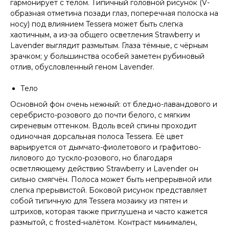
гармонирует с телом. Типичный головной рисунок (V-
образная отметина позади глаз, поперечная полоска на
носу) под влиянием Tessera может быть слегка
хаотичным, а из-за общего осветления Strawberry и
Lavender выглядит размытым. Глаза тёмные, с чёрным
зрачком; у большинства особей заметен рубиновый
отлив, обусловленный геном Lavender.
Тело
Основной фон очень нежный: от бледно-лавандового и
серебристо-розового до почти белого, с мягким
сиреневым оттенком. Вдоль всей спины проходит
одиночная дорсальная полоса Tessera. Её цвет
варьируется от дымчато-фиолетового и графитово-
лилового до тускло-розового, но благодаря
осветляющему действию Strawberry и Lavender он
сильно смягчён. Полоса может быть непрерывной или
слегка прерывистой. Боковой рисунок представляет
собой типичную для Tessera мозаику из пятен и
штрихов, которая также приглушена и часто кажется
размытой, с frosted-налётом. Контраст минимален,