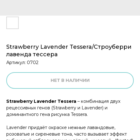
Strawberry Lavender Tessera/Строуберри
лавенда тессера
Артикул:
0702
НЕТ В НАЛИЧИИ
Strawberry Lavender Tessera
– комбинация двух
рецессивных генов (Strawberry и Lavender) и
доминантного гена рисунка Tessera.
Lavender придаёт окраске нежные лавандовые,
розоватые и сиреневые тона, часто вызывает эффект