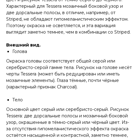
Характерный для Tessera мозаичный боковой узор и
две дорсальные полосы, в отличие, например, от
Striped, не обладают гипомеланистическим эффектом.
Поэтому окраска не осветляется, и эта вариация
выглядит заметно темнее, чем в комбинации со Striped.
Внешний вид.
Голова
Окраска головы соответствует общей серой или
серебристо-серой гамме тела. Рисунок на голове несёт
черты Tessera (может быть редуцирован или иметь
мозаичные элементы). Глаза тёмные, почти чёрные
(характерный признак Charcoal).
Тело
Основной цвет серый или серебристо-серый. Рисунок
Tessera: две дорсальные полосы и мозаичный боковой
узор, окрашенные в тёмно-серый или чёрный цвет. Из-
за отсутствия гипомеланистического эффекта окраска
остаётся насыщенной и контрастной, заметно темнее,