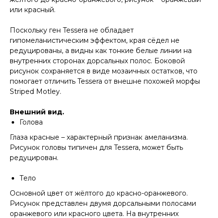
или красный.
Поскольку ген Tessera не обладает
гипомеланистическим эффектом, края сёдел не
редуцированы, а видны как тонкие белые линии на
внутренних сторонах дорсальных полос. Боковой
рисунок сохраняется в виде мозаичных остатков, что
помогает отличить Tessera от внешне похожей морфы
Striped Motley.
Внешний вид.
Голова
Глаза красные – характерный признак амеланизма.
Рисунок головы типичен для Tessera, может быть
редуцирован.
Тело
Основной цвет от жёлтого до красно-оранжевого.
Рисунок представлен двумя дорсальными полосами
оранжевого или красного цвета. На внутренних