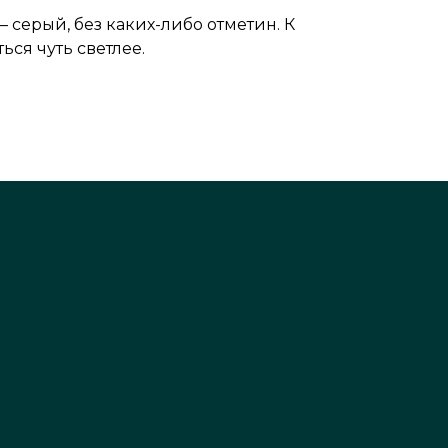
– серый, без каких-либо отметин. К
ься чуть светлее.