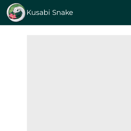
Kusabi Snake