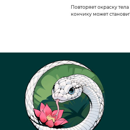
Повторяет окраску тела 
кончику может становит