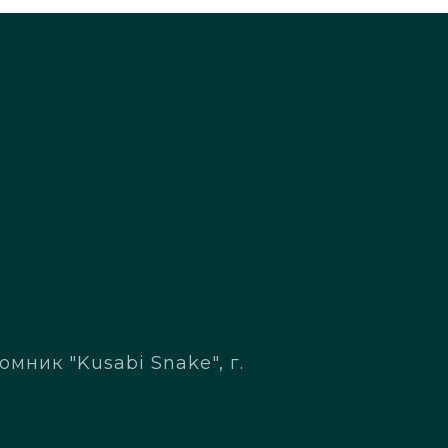
мник "Kusabi Snake", г.