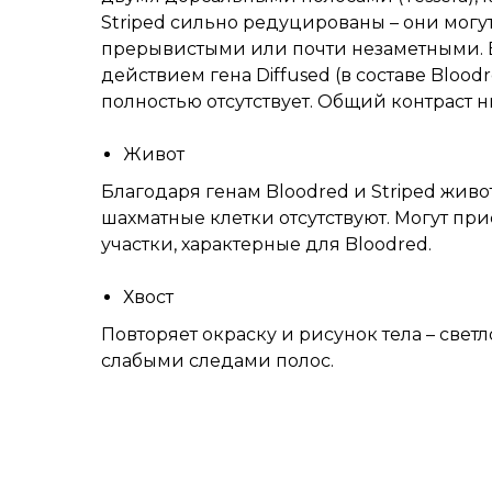
Striped сильно редуцированы – они могут
прерывистыми или почти незаметными. 
действием гена Diffused (в составе Blood
полностью отсутствует. Общий контраст н
Живот
Благодаря генам Bloodred и Striped живот
шахматные клетки отсутствуют. Могут пр
участки, характерные для Bloodred.
Хвост
Повторяет окраску и рисунок тела – свет
слабыми следами полос.