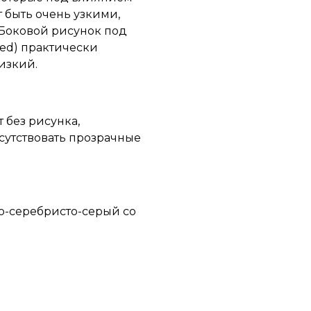
 быть очень узкими,
Боковой рисунок под
red) практически
изкий.
 без рисунка,
исутствовать прозрачные
ло-серебристо-серый со