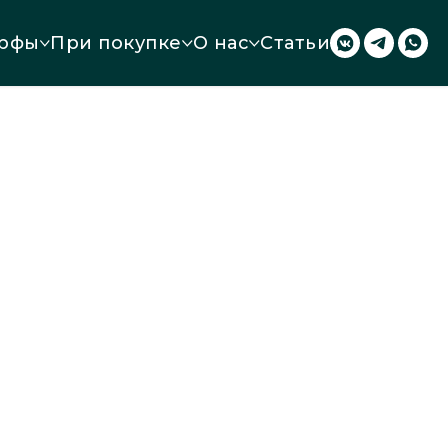
рфы
При покупке
О нас
Статьи