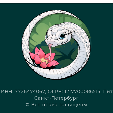
ИНН: 7726474067, ОГРН: 1217700086515, Пито
Санкт-Петербург
© Все права защищены