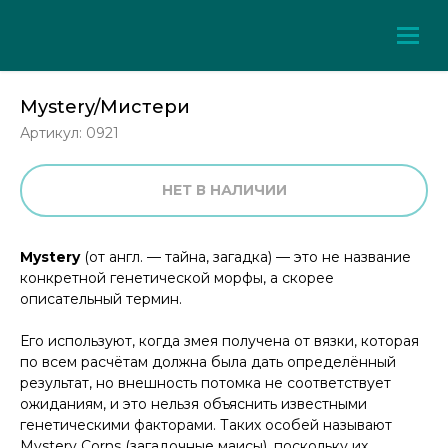
Mystery/Мистери
Артикул:
0921
НЕТ В НАЛИЧИИ
Mystery
(от англ. — тайна, загадка) — это не название
конкретной генетической морфы, а скорее
описательный термин.
Его используют, когда змея получена от вязки, которая
по всем расчётам должна была дать определённый
результат, но внешность потомка не соответствует
ожиданиям, и это нельзя объяснить известными
генетическими факторами. Таких особей называют
Mystery Corns (загадочные маисы), поскольку их