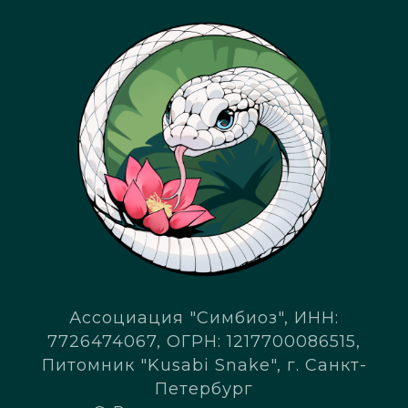
Ассоциация "Симбиоз", ИНН:
7726474067, ОГРН: 1217700086515,
Питомник "Kusabi Snake", г. Санкт-
Петербург