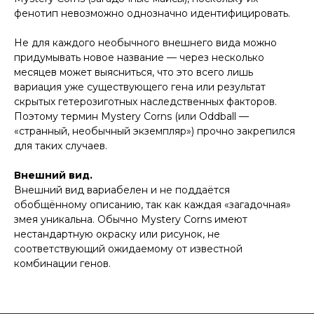
фенотип невозможно однозначно идентифицировать.
Не для каждого необычного внешнего вида можно
придумывать новое название — через несколько
месяцев может выясниться, что это всего лишь
вариация уже существующего гена или результат
скрытых гетерозиготных наследственных факторов.
Поэтому термин Mystery Corns (или Oddball —
«странный, необычный экземпляр») прочно закрепился
для таких случаев.
Внешний вид.
Внешний вид вариабелен и не поддаётся
обобщённому описанию, так как каждая «загадочная»
змея уникальна. Обычно Mystery Corns имеют
нестандартную окраску или рисунок, не
соответствующий ожидаемому от известной
комбинации генов.