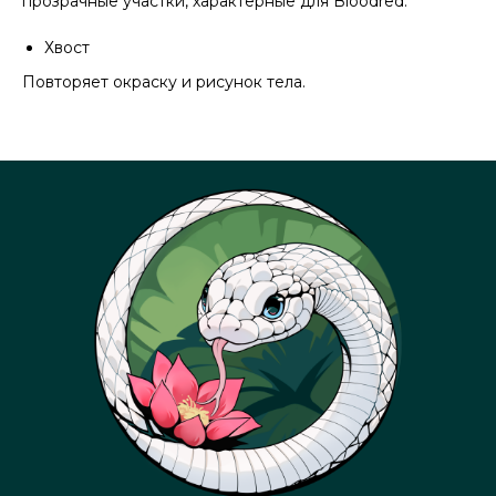
прозрачные участки, характерные для Bloodred.
Хвост
Повторяет окраску и рисунок тела.