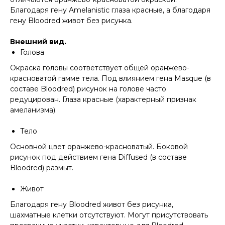
Благодаря гену Amelanistic глаза красные, а благодаря
гену Bloodred живот без рисунка.
Внешний вид.
Голова
Окраска головы соответствует общей оранжево-
красноватой гамме тела. Под влиянием гена Masque (в
составе Bloodred) рисунок на голове часто
редуцирован. Глаза красные (характерный признак
амеланизма).
Тело
Основной цвет оранжево-красноватый. Боковой
рисунок под действием гена Diffused (в составе
Bloodred) размыт.
Живот
Благодаря гену Bloodred живот без рисунка,
шахматные клетки отсутствуют. Могут присутствовать