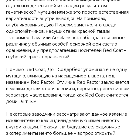
отдельных детёнышей из кладки результатом
генетической мутации или же это просто естественная
вариативность внутри выводка. На примерах,
опубликованных Джо Пирсом, заметно, что среди
однопомётников, несущих гены красной гаммы
(например, Lava или Amelanistic), наблюдаются явные
различия: у обычных особей основной фон светло-
оранжевый, а у предполагаемых носителей Red Coat –
глубокий красно-оранжевый.
Помимо Red Coat, Дон Содерберг упоминал ещё одну
мутацию, влияющую на насыщенность цвета, под
названием Red Factor. Отличие Red Factor заключается
в мелких деталях проявления и, вероятно, рецессивном
характере наследования, тогда как Red Coat считается
доминантным.
Некоторые заводчики рассматривают данное явление
исключительно как индивидуальную изменчивость
внутри кладки. Покажут ли будущие селекционные
эксперименты нечто большее – вопрос открытый.