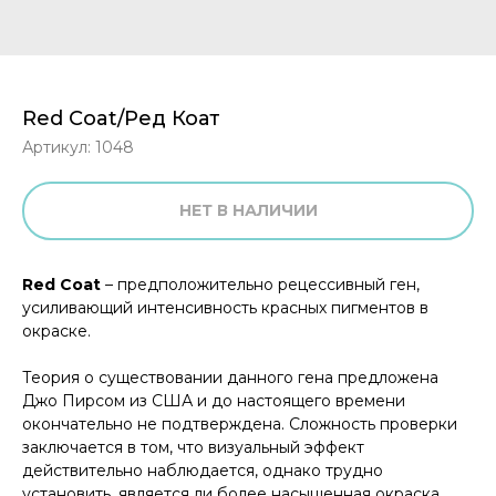
Red Coat/Ред Коат
Артикул:
1048
НЕТ В НАЛИЧИИ
Red Coat
– предположительно рецессивный ген,
усиливающий интенсивность красных пигментов в
окраске.
Теория о существовании данного гена предложена
Джо Пирсом из США и до настоящего времени
окончательно не подтверждена. Сложность проверки
заключается в том, что визуальный эффект
действительно наблюдается, однако трудно
установить, является ли более насыщенная окраска