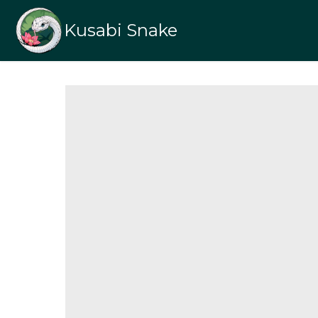
Kusabi Snake