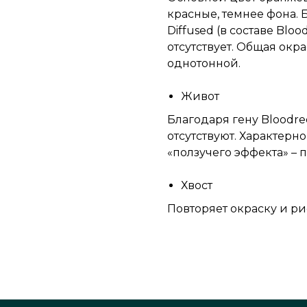
красные, темнее фона.
Diffused (в составе Bl
отсутствует. Общая окр
однотонной.
Живот
Благодаря гену Bloodre
отсутствуют. Характер
«ползучего эффекта» –
Хвост
Повторяет окраску и ри