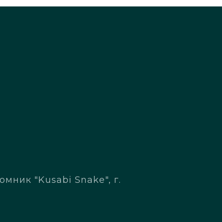
мник "Kusabi Snake", г.