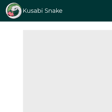
Kusabi Snake