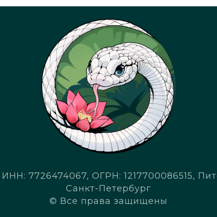
ИНН: 7726474067, ОГРН: 1217700086515, Пито
Санкт-Петербург
© Все права защищены