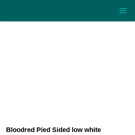
Bloodred Pied Sided low white